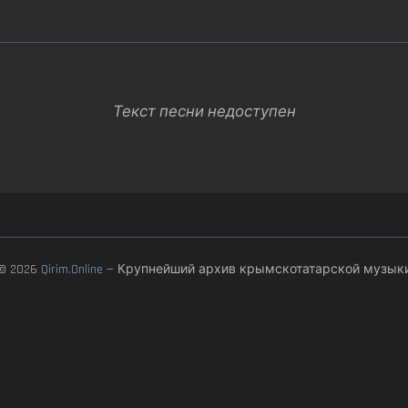
Текст песни недоступен
© 2026
Qirim.Online
— Крупнейший архив крымскотатарской музык