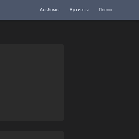
Альбомы
Артисты
Песни