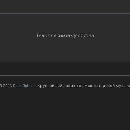
Текст песни недоступен
© 2026
Qirim.Online
— Крупнейший архив крымскотатарской музык