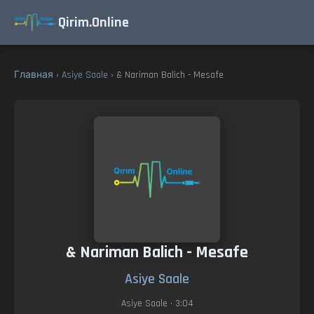
Qirim.Online
Главная
›
Asiye Saale
› & Nariman Balich - Mesafe
& Nariman Balich - Mesafe
Asiye Saale
Asiye Saale
• 3:04