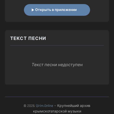
Открыть в приложении
ТЕКСТ ПЕСНИ
Текст песни недоступен
© 2026
Qirim.Online
— Крупнейший архив
крымскотатарской музыки