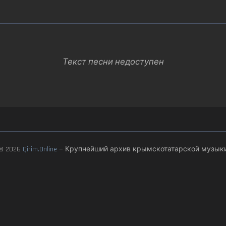
Текст песни недоступен
© 2026
Qirim.Online
— Крупнейший архив крымскотатарской музык