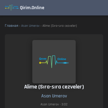
Qirim.Online
Главная
›
Asan Umerov
› Alime (Sıra-sıra cezveler)
Alime (Sıra-sıra cezveler)
Asan Umerov
Asan Umerov
• 3:02