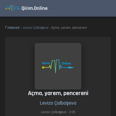
Qirim.Online
Главная
›
Leviza Çalbaşeva
› Açma, yarem, pencereni
Açma, yarem, pencereni
Leviza Çalbaşeva
Leviza Çalbaşeva
• 2:25